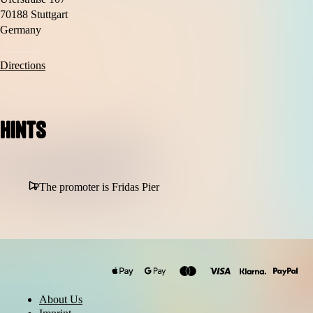
70188 Stuttgart
Germany
Directions
Hints
The promoter is Fridas Pier
About Us