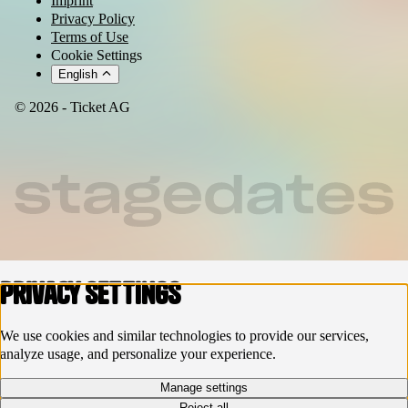
Imprint
Privacy Policy
Terms of Use
Cookie Settings
English
© 2026 - Ticket AG
Privacy settings
We use cookies and similar technologies to provide our services,
analyze usage, and personalize your experience.
Manage settings
Reject all