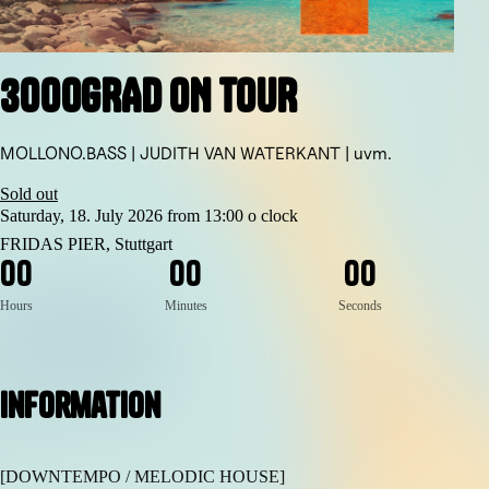
3000GRAD ON TOUR
MOLLONO.BASS | JUDITH VAN WATERKANT | uvm.
Sold out
Saturday, 18. July 2026 from 13:00 o clock
FRIDAS PIER, Stuttgart
0
0
0
0
0
0
Hours
Minutes
Seconds
Information
[DOWNTEMPO / MELODIC HOUSE]