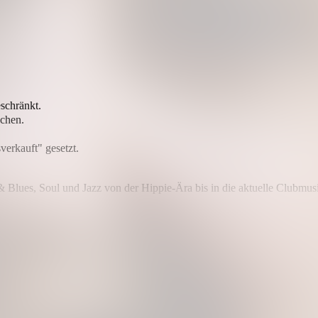
eschränkt.
uchen.
erkauft" gesetzt.
 Blues, Soul und Jazz von der Hippie-Ära bis in die aktuelle Clubmus