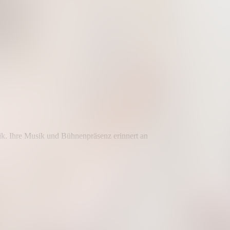
ik. Ihre Musik und Bühnenpräsenz erinnert an