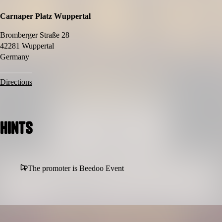
Carnaper Platz Wuppertal
Bromberger Straße 28
42281 Wuppertal
Germany
Directions
Hints
The promoter is Beedoo Event