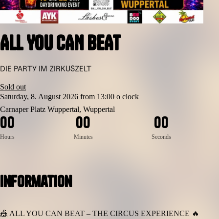
ALL YOU CAN BEAT
DIE PARTY IM ZIRKUSZELT
Sold out
Saturday, 8. August 2026 from 13:00 o clock
Carnaper Platz Wuppertal, Wuppertal
0
0
0
0
0
0
Hours
Minutes
Seconds
Information
🎪 ALL YOU CAN BEAT – THE CIRCUS EXPERIENCE 🔥