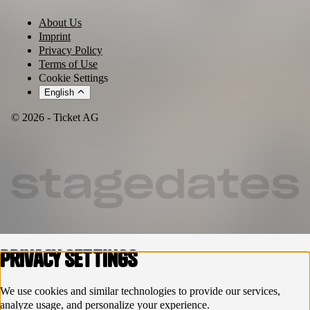
About Us
Imprint
Privacy Policy
Terms of Use
Cookie Settings
English
© 2026 - Ticket AG
Privacy settings
We use cookies and similar technologies to provide our services,
analyze usage, and personalize your experience.