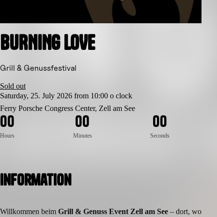
BURNING LOVE
Grill & Genussfestival
Sold out
Saturday, 25. July 2026 from 10:00 o clock
Ferry Porsche Congress Center, Zell am See
0
0
0
0
0
0
Hours
Minutes
Seconds
Information
Willkommen beim
Grill & Genuss Event Zell am See
– dort, wo