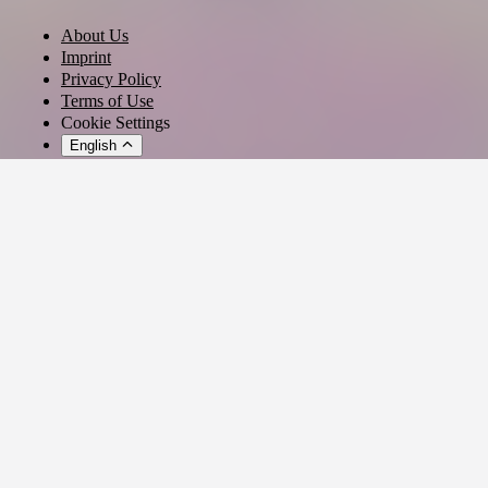
About Us
Imprint
Privacy Policy
Terms of Use
Cookie Settings
English
© 2026 - Ticket AG
Privacy settings
We use cookies and similar technologies to provide our services,
analyze usage, and personalize your experience.