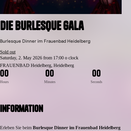
Die Burlesque Gala
Burlesque Dinner im Frauenbad Heidelberg
Sold out
Saturday, 2. May 2026 from 17:00 o clock
FRAUENBAD Heidelberg, Heidelberg
0
0
0
0
0
0
Hours
Minutes
Seconds
Information
Erleben Sie beim
Burlesque Dinner im Frauenbad Heidelberg