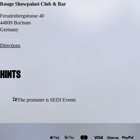
Rouge Showpalast Club & Bar
Freudenbergstrasse 40
44809 Bochum
Germany
Directions
Hints
The promoter is SEDI Events