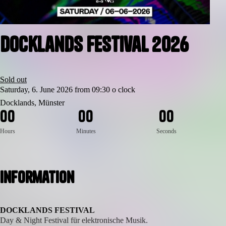
Docklands Festival 2026
Sold out
Saturday, 6. June 2026 from 09:30 o clock
Docklands, Münster
0
0
0
0
0
0
Hours
Minutes
Seconds
Information
DOCKLANDS FESTIVAL
Day & Night Festival für elektronische Musik.