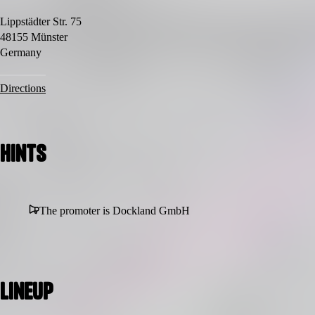
Lippstädter Str. 75
48155 Münster
Germany
Directions
Hints
The promoter is Dockland GmbH
Lineup