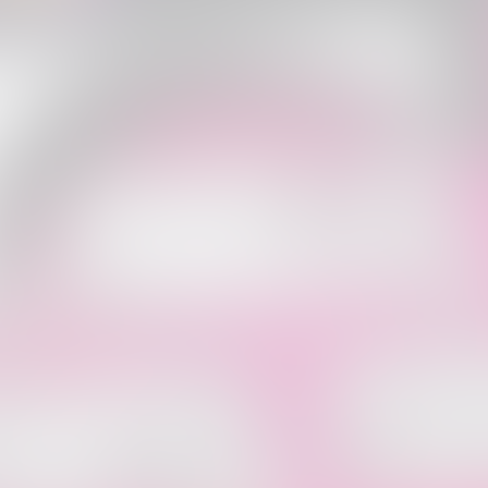
-Shirt… – kommt, wie ihr wollt!