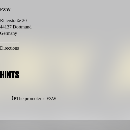
FZW
Ritterstraße 20
44137 Dortmund
Germany
Directions
Hints
The promoter is FZW