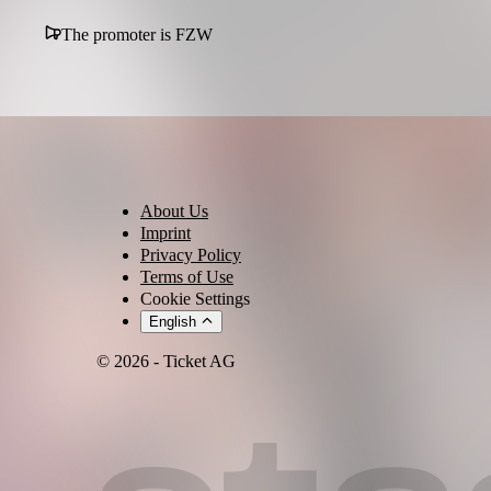
The promoter is FZW
About Us
Imprint
Privacy Policy
Terms of Use
Cookie Settings
English
© 2026 - Ticket AG