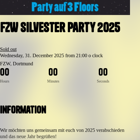
FZW Silvester Party 2025
Sold out
Wednesday, 31. December 2025 from 21:00 o clock
FZW, Dortmund
0
0
0
0
0
0
Hours
Minutes
Seconds
Information
Wir möchten uns gemeinsam mit euch von 2025 verabschieden
und das neue Jahr begrüßen!