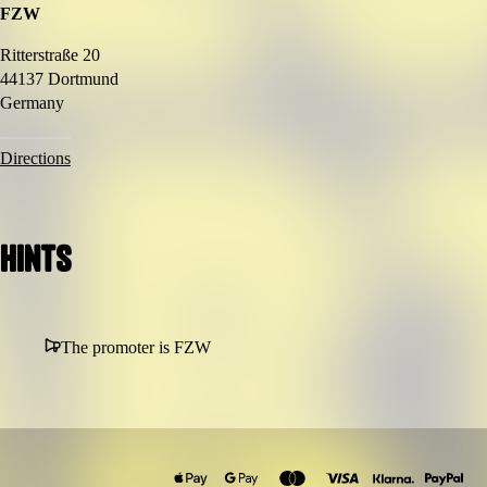
FZW
Ritterstraße 20
44137 Dortmund
Germany
Directions
Hints
The promoter is FZW