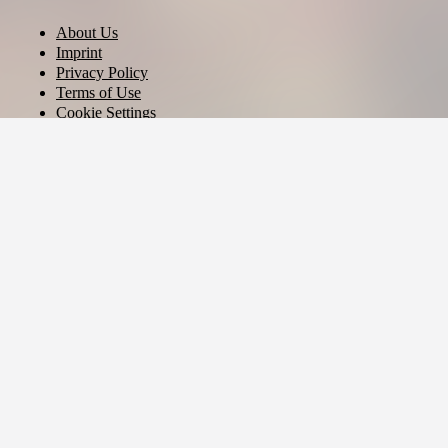
About Us
Imprint
Privacy Policy
Terms of Use
Cookie Settings
English
© 2026 - Ticket AG
Privacy settings
We use cookies and similar technologies to provide our services,
analyze usage, and personalize your experience.