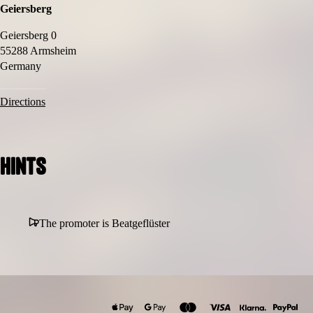
Geiersberg
Geiersberg 0
55288 Armsheim
Germany
Directions
Hints
The promoter is Beatgeflüster