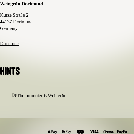
Weingrün Dortmund
Kurze Straße 2
44137 Dortmund
Germany
Directions
Hints
The promoter is Weingrün