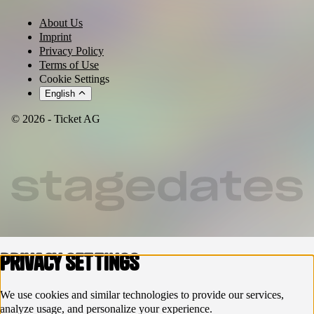
About Us
Imprint
Privacy Policy
Terms of Use
Cookie Settings
English
© 2026 - Ticket AG
Privacy settings
We use cookies and similar technologies to provide our services,
analyze usage, and personalize your experience.