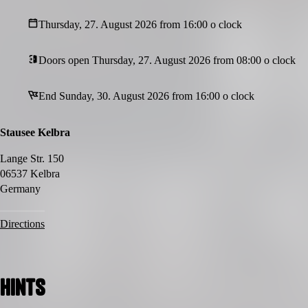
The Rise of Fire beginnt. Und du wirst Teil davon sein.
Thursday, 27. August 2026 from 16:00 o clock
Doors open Thursday, 27. August 2026 from 08:00 o clock
End Sunday, 30. August 2026 from 16:00 o clock
Stausee Kelbra
Lange Str. 150
06537 Kelbra
Germany
Directions
Hints