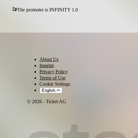
The promoter is INFINITY 1.0
About Us
Imprint
Privacy Policy
Terms of Use
Cookie Settings
English
© 2026 - Ticket AG