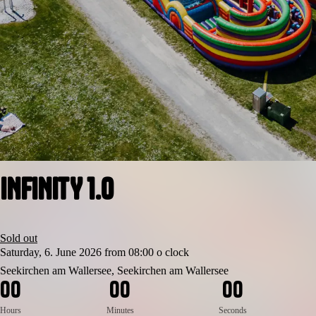
INFINITY 1.0
Sold out
Saturday, 6. June 2026 from 08:00 o clock
Seekirchen am Wallersee, Seekirchen am Wallersee
0
0
0
0
0
0
Hours
Minutes
Seconds