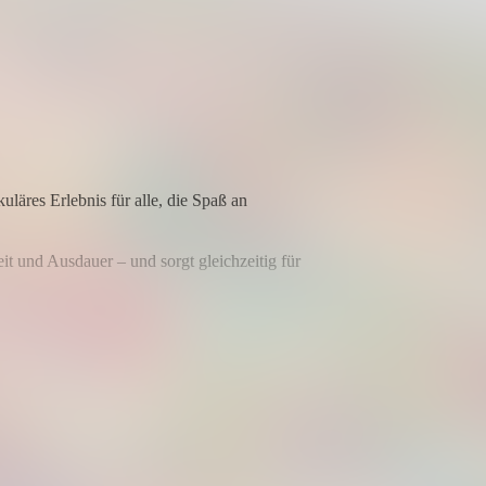
läres Erlebnis für alle, die Spaß an
it und Ausdauer – und sorgt gleichzeitig für
haben.