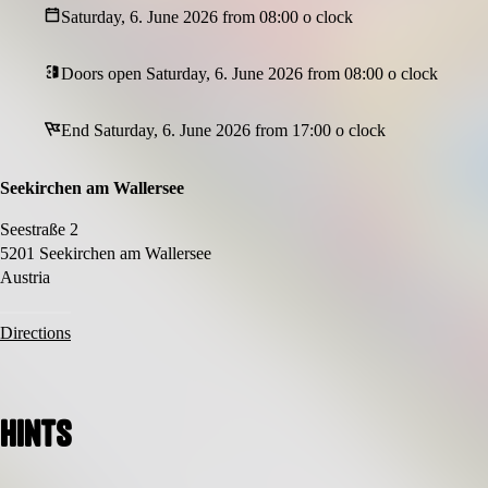
Saturday, 6. June 2026 from 08:00 o clock
Ein unvergessliches Erlebnis am Podobeach
Tipp:
Doors open Saturday, 6. June 2026 from 08:00 o clock
Bequeme Sportkleidung sorgt für maximalen Spaß auf dem Parcours.
End Saturday, 6. June 2026 from 17:00 o clock
Seekirchen am Wallersee
Seestraße 2
5201 Seekirchen am Wallersee
Austria
Directions
Hints