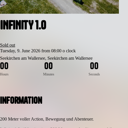
INFINITY 1.0
Sold out
Tuesday, 9. June 2026 from 08:00 o clock
Seekirchen am Wallersee, Seekirchen am Wallersee
0
0
0
0
0
0
Hours
Minutes
Seconds
Information
200 Meter voller Action, Bewegung und Abenteuer.