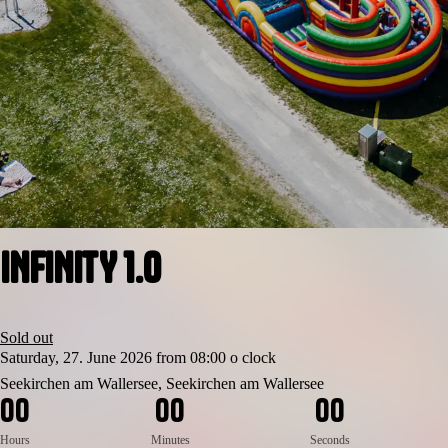
INFINITY 1.0
Sold out
Saturday, 27. June 2026 from 08:00 o clock
Seekirchen am Wallersee, Seekirchen am Wallersee
0
0
0
0
0
0
Hours
Minutes
Seconds