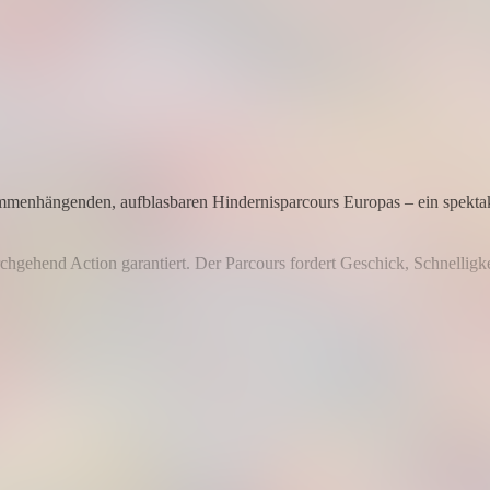
ammenhängenden, aufblasbaren Hindernisparcours Europas – ein spektaku
rchgehend Action garantiert. Der Parcours fordert Geschick, Schnelligke
eines bleibt: Stolz, Begeisterung und das gute Gefühl, es geschafft zu 