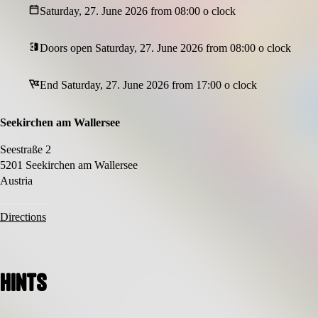
Saturday, 27. June 2026 from 08:00 o clock
Ein unvergessliches Erlebnis am Podobeach
Tipp:
Doors open Saturday, 27. June 2026 from 08:00 o clock
Bequeme Sportkleidung sorgt für maximalen Spaß auf dem Parcours.
End Saturday, 27. June 2026 from 17:00 o clock
Seekirchen am Wallersee
Seestraße 2
5201 Seekirchen am Wallersee
Austria
Directions
Hints