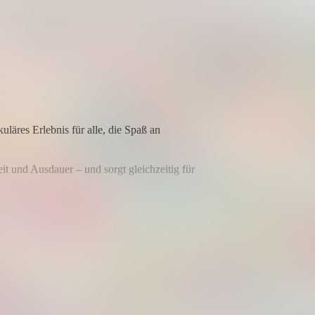
läres Erlebnis für alle, die Spaß an
it und Ausdauer – und sorgt gleichzeitig für
haben.