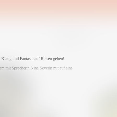
o Klang und Fantasie auf Reisen gehen!
am mit Sprecherin Nina Severin mit auf eine
sisch, mal improvisiert, mal ganz neu erfunden.
nd klangliche Vielfalt haben.