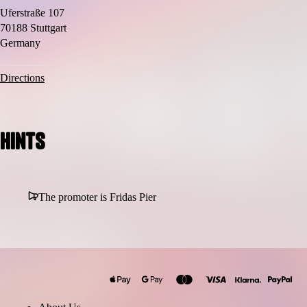
Uferstraße 107
70188 Stuttgart
Germany
Directions
Hints
The promoter is Fridas Pier