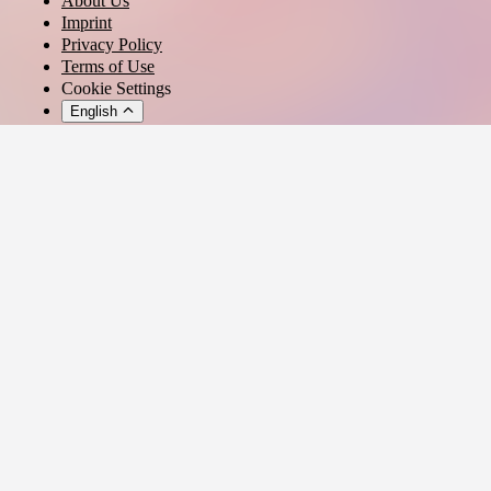
About Us
Imprint
Privacy Policy
Terms of Use
Cookie Settings
English
© 2026 - Ticket AG
Privacy settings
We use cookies and similar technologies to provide our services,
analyze usage, and personalize your experience.
Manage settings