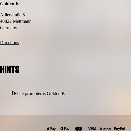
Golden K
Adlerstraße 5
40822 Mettmann
Germany
Directions
Hints
The promoter is Golden K