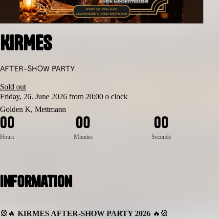
KIRMES
AFTER-SHOW PARTY
Sold out
Friday, 26. June 2026 from 20:00 o clock
Golden K, Mettmann
0
0
0
0
0
0
Hours
Minutes
Seconds
Information
🎡🔥
KIRMES AFTER-SHOW PARTY 2026
🔥🎡