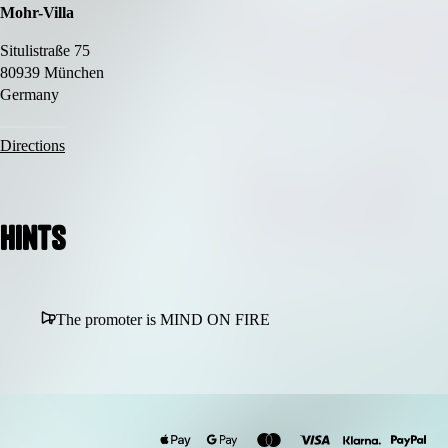
selbst und mit anderen.
Mohr-Villa
Situlistraße 75
80939 München
Germany
Directions
Hints
The promoter is MIND ON FIRE