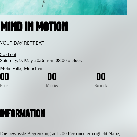
MIND IN MOTION
YOUR DAY RETREAT
Sold out
Saturday, 9. May 2026 from 08:00 o clock
Mohr-Villa, München
0
0
0
0
0
0
Hours
Minutes
Seconds
Information
Die bewusste Begrenzung auf 200 Personen ermöglicht Nähe,