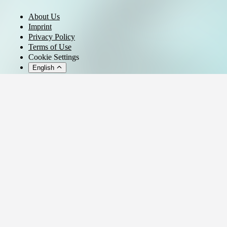
About Us
Imprint
Privacy Policy
Terms of Use
Cookie Settings
English
© 2026 - Ticket AG
Privacy settings
We use cookies and similar technologies to provide our services,
analyze usage, and personalize your experience.