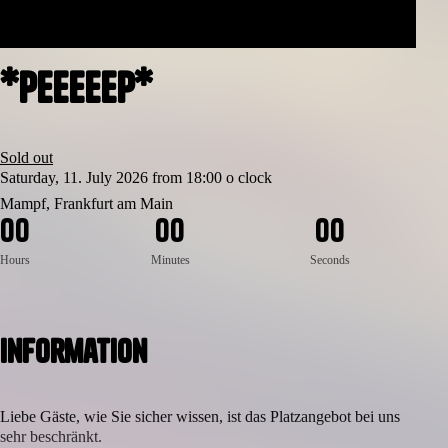
*Peeeeep*
Sold out
Saturday, 11. July 2026 from 18:00 o clock
Mampf, Frankfurt am Main
0
0
0
0
0
0
Hours
Minutes
Seconds
Information
Liebe Gäste, wie Sie sicher wissen, ist das Platzangebot bei uns
sehr beschränkt.