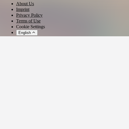
About Us
Imprint
Privacy Policy
Terms of Use
Cookie Settings
English
© 2026 - Ticket AG
Privacy settings
We use cookies and similar technologies to provide our services,
analyze usage, and personalize your experience.