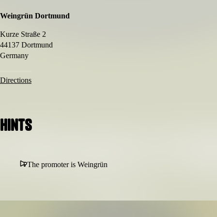
Weingrün Dortmund
Kurze Straße 2
44137 Dortmund
Germany
Directions
Hints
The promoter is Weingrün