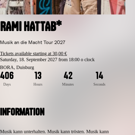
RAMI HATTAB*
Musik an die Macht Tour 2027
Tickets available starting at 30,00 €
Saturday, 18. September 2027 from 18:00 o clock
BORA, Duisburg
4
0
6
1
3
4
2
1
3
Days
Hours
Minutes
Seconds
Information
Musik kann unterhalten. Musik kann trösten. Musik kann