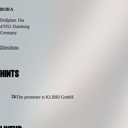
BORA
Dellplatz 16a
47051 Duisburg
Germany
Directions
Hints
The promoter is KLBRI GmbH