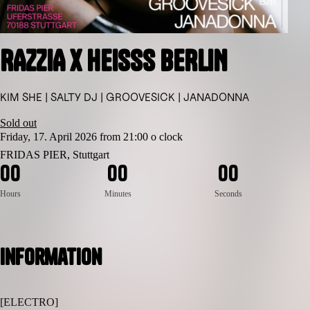
RAZZIA x HEISSS BERLIN
KIM SHE | SALTY DJ | GROOVESICK | JANADONNA
Sold out
Friday, 17. April 2026 from 21:00 o clock
FRIDAS PIER, Stuttgart
0
0
0
0
0
0
Hours
Minutes
Seconds
Information
[ELECTRO]