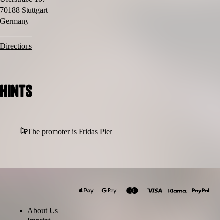
70188 Stuttgart
Germany
Directions
Hints
The promoter is Fridas Pier
About Us