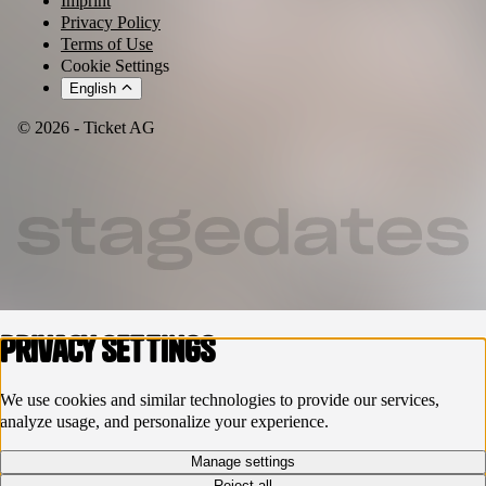
Imprint
Privacy Policy
Terms of Use
Cookie Settings
English
© 2026 - Ticket AG
Privacy settings
We use cookies and similar technologies to provide our services,
analyze usage, and personalize your experience.
Manage settings
Reject all