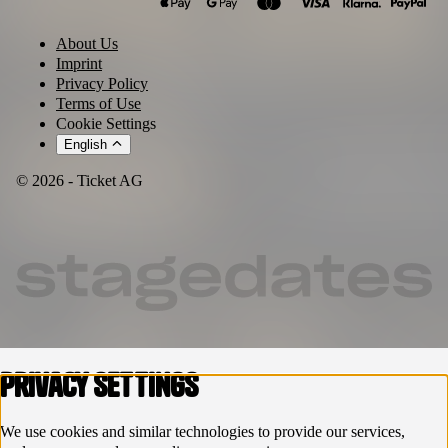
About Us
Imprint
Privacy Policy
Terms of Use
Cookie Settings
English
© 2026 - Ticket AG
Privacy settings
We use cookies and similar technologies to provide our services,