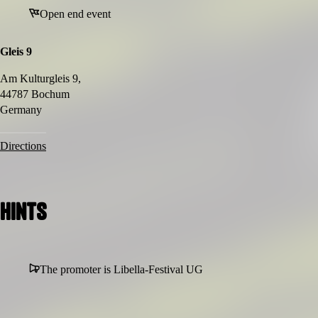
Tickets zu ergattern!
Open end event
Gleis 9
Am Kulturgleis 9,
44787 Bochum
Germany
Directions
Hints
The promoter is Libella-Festival UG