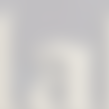
. Eine Buchung ist hier leider nicht direkt
ce.