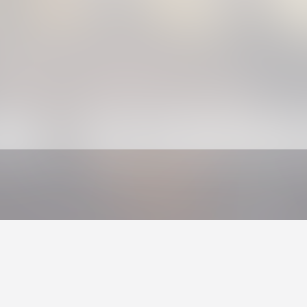
Schillah