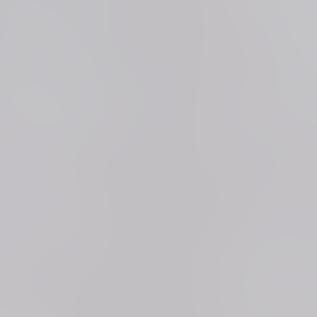
e eine Kopie des Personalausweises eines