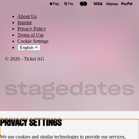
About Us
Imprint
Privacy Policy
Terms of Use
Cookie Settings
English
© 2026 - Ticket AG
Privacy settings
We use cookies and similar technologies to provide our services,