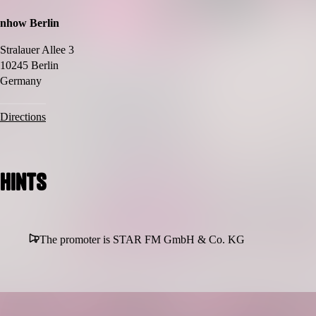
nhow Berlin
Stralauer Allee 3
10245 Berlin
Germany
Directions
Hints
The promoter is STAR FM GmbH & Co. KG