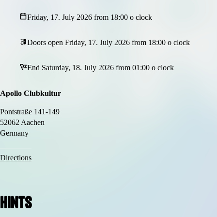
Egal von welcher Schule – schnapp dir deine Freunde und startet gemei
Friday, 17. July 2026 from 18:00 o clock
Doors open Friday, 17. July 2026 from 18:00 o clock
End Saturday, 18. July 2026 from 01:00 o clock
Apollo Clubkultur
Pontstraße 141-149
52062 Aachen
Germany
Directions
Hints