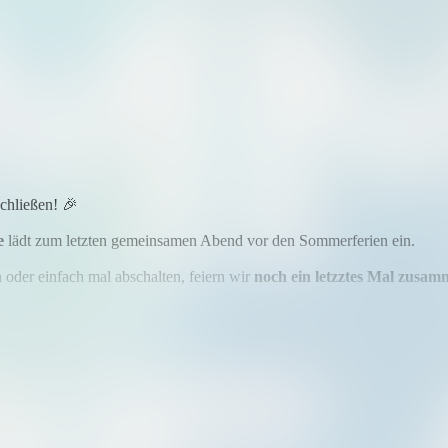
schließen! 🎉
e
lädt zum letzten gemeinsamen Abend vor den Sommerferien ein.
 oder einfach mal abschalten, feiern wir
noch ein letzztes Mal zusam