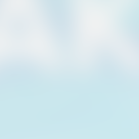
über die ihr nach den Ferien noch sprecht. ☀️🔥