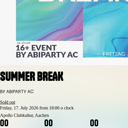
SUMMER BREAK
BY ABIPARTY AC
Sold out
Friday, 17. July 2026 from 18:00 o clock
Apollo Clubkultur, Aachen
0
0
0
0
0
0