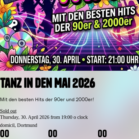
Tanz in den Mai 2026
Mit den besten Hits der 90er und 2000er!
Sold out
Thursday, 30. April 2026 from 19:00 o clock
domicil, Dortmund
0
0
0
0
0
0