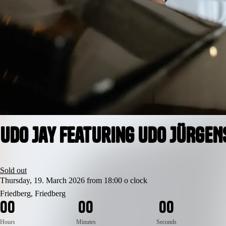
Udo Jay featuring UDO JÜRGEN
Sold out
Thursday, 19. March 2026 from 18:00 o clock
Friedberg, Friedberg
0
0
0
0
0
0
Hours
Minutes
Seconds