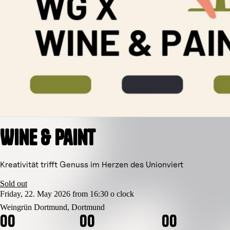
Wine & Paint
Kreativität trifft Genuss im Herzen des Unionviert
Sold out
Friday, 22. May 2026 from 16:30 o clock
Weingrün Dortmund, Dortmund
0
0
0
0
0
0