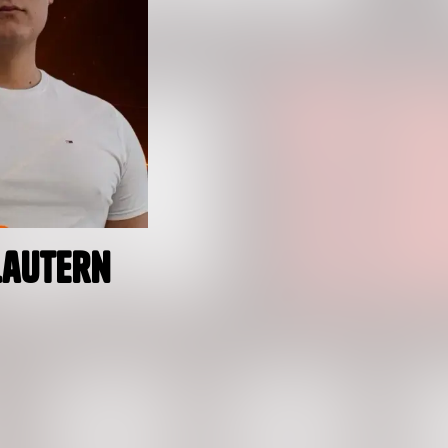
lautern