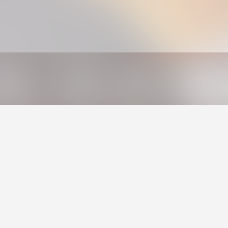
Tiefundton
TAKTSTÖRER