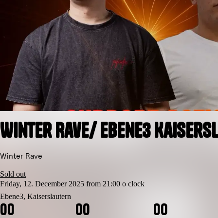
Winter Rave/ Ebene3 Kaisers
Winter Rave
Sold out
Friday, 12. December 2025 from 21:00 o clock
Ebene3, Kaiserslautern
0
0
0
0
0
0