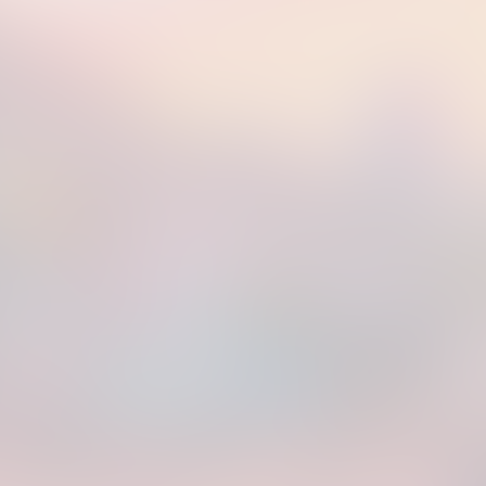
deln wir Fridas Pier in einen Spielplatz für